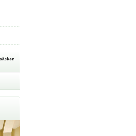
ksäcken