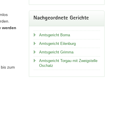
rmlos
Nachgeordnete Gerichte
rden.
e werden
Amtsgericht Borna
Amtsgericht Eilenburg
Amtsgericht Grimma
Amtsgericht Torgau mit Zweigstelle
Oschatz
 bis zum