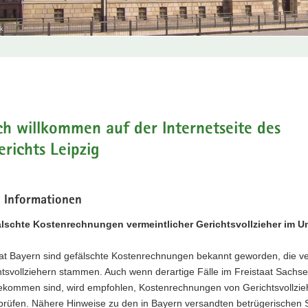
ak
t
ch willkommen auf der Internetseite des
richts Leipzig
e Informationen
lschte Kostenrechnungen vermeintlicher Gerichtsvollzieher im 
aat Bayern sind gefälschte Kostenrechnungen bekannt geworden, die ve
htsvollziehern stammen. Auch wenn derartige Fälle im Freistaat Sachs
gekommen sind, wird empfohlen, Kostenrechnungen von Gerichtsvollzie
prüfen. Nähere Hinweise zu den in Bayern versandten betrügerischen 