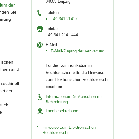
04009 Leipzig
rium der
nden Sie
Telefon:
+49 341 2141-0
chnung
Telefax:
+49 341 2141-444
E-Mail:
E-Mail-Zugang der Verwaltung
nischen
Für die Kommunikation in
chsen sind.
Rechtssachen bitte die Hinweise
zum Elektronischen Rechtsverkehr
maschinell
beachten.
bei den
Informationen für Menschen mit
Behinderung
ruck
Lagebeschreibung
e
Hinweise zum Elektronischen
Rechtsverkehr