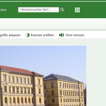
Suchbegriff
rvice
Suche starten
tgröße anpassen
Kontrast erhöhen
Seite vorlesen